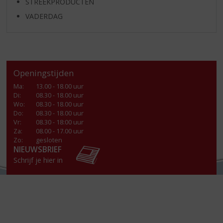
STREEKPRODUCTEN
VADERDAG
Openingstijden
Ma
:
13.00 - 18.00 uur
Di
:
08.30 - 18.00 uur
Wo
:
08.30 - 18.00 uur
Do
:
08.30 - 18.00 uur
Vr
:
08.30 - 18:00 uur
Za
:
08.00 - 17.00 uur
Zo:
gesloten
NIEUWSBRIEF
Schrijf je hier in