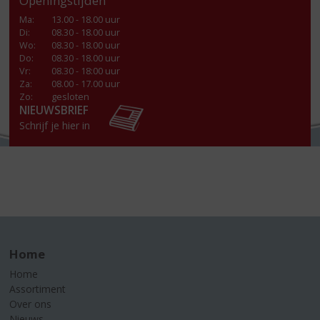
Openingstijden
Ma
:
13.00 - 18.00 uur
Di
:
08.30 - 18.00 uur
Wo
:
08.30 - 18.00 uur
Do
:
08.30 - 18.00 uur
Vr
:
08.30 - 18:00 uur
Za
:
08.00 - 17.00 uur
Zo:
gesloten
NIEUWSBRIEF
Schrijf je hier in
Home
Home
Assortiment
Over ons
Nieuws