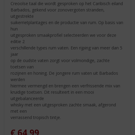
Creoolse taal die wordt gesproken op het Caribisch eiland
Barbados, gekend voor zonovergoten stranden,
uitgestrekte
suikerrietplantages en de productie van rum. Op basis van
hun
uitgesproken smaakprofiel selecteerden we voor deze
editie 2
verschillende types rum vaten. Een rijping van meer dan 5
jaar
op de oudste vaten zorgt voor volmondige, zachte
toetsen van
rozijnen en honing. De jongere rum vaten uit Barbados
werden
hiermee vermengd en brengen een verfrissende mix van
kruidige toetsen. Dit resulteert in een mooi
uitgebalanceerde
whisky met een uitgesproken zachte smaak, afgerond
met een
verrassend tropisch tintje.
€
64,99