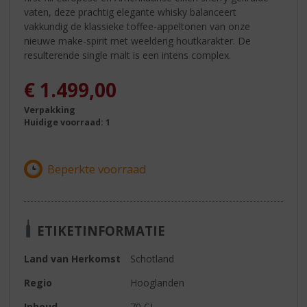
vaten, deze prachtig elegante whisky balanceert
vakkundig de klassieke toffee-appeltonen van onze
nieuwe make-spirit met weelderig houtkarakter. De
resulterende single malt is een intens complex.
€
1.499,00
Verpakking
Huidige voorraad: 1
ETIKETINFORMATIE
Land van Herkomst
Schotland
Regio
Hooglanden
Inhoud
70 CL