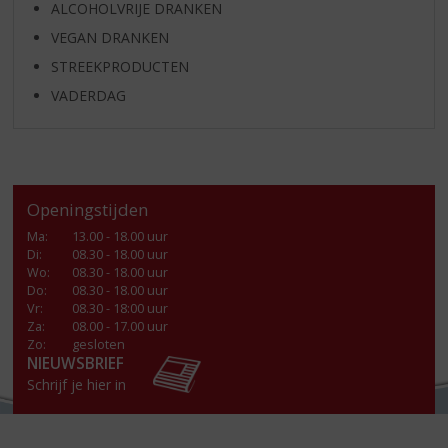
ALCOHOLVRIJE DRANKEN
VEGAN DRANKEN
STREEKPRODUCTEN
VADERDAG
Openingstijden
Ma
:
13.00 - 18.00 uur
Di
:
08.30 - 18.00 uur
Wo
:
08.30 - 18.00 uur
Do
:
08.30 - 18.00 uur
Vr
:
08.30 - 18:00 uur
Za
:
08.00 - 17.00 uur
Zo:
gesloten
NIEUWSBRIEF
Schrijf je hier in