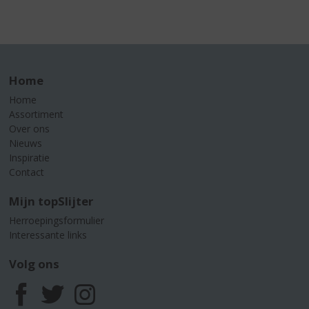
Home
Home
Assortiment
Over ons
Nieuws
Inspiratie
Contact
Mijn topSlijter
Herroepingsformulier
Interessante links
Volg ons
F
T
I