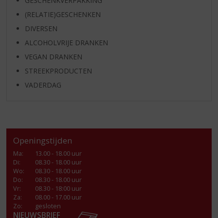
GESCHENKVERPAKKING
(RELATIE)GESCHENKEN
DIVERSEN
ALCOHOLVRIJE DRANKEN
VEGAN DRANKEN
STREEKPRODUCTEN
VADERDAG
Openingstijden
Ma
:
13.00 - 18.00 uur
Di
:
08.30 - 18.00 uur
Wo
:
08.30 - 18.00 uur
Do
:
08.30 - 18.00 uur
Vr
:
08.30 - 18:00 uur
Za
:
08.00 - 17.00 uur
Zo:
gesloten
NIEUWSBRIEF