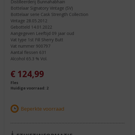
Distilleerderij Bunnahabhain
Bottelaar Signatory Vintage (SV)
Bottelaar serie Cask Strength Collection
Vintage 28.05.2012
Gebotteld 14.01.2022
Aangegeven Leeftijd 09 jaar oud
Vat type 1st Fill Sherry Butt
Vat nummer 900797
Aantal flessen 631
Alcohol 65.3 % Vol.
€
124,99
Fles
Huidige voorraad: 2