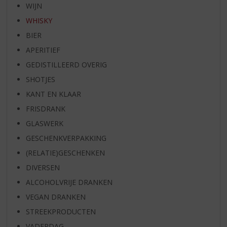
WIJN
WHISKY
BIER
APERITIEF
GEDISTILLEERD OVERIG
SHOTJES
KANT EN KLAAR
FRISDRANK
GLASWERK
GESCHENKVERPAKKING
(RELATIE)GESCHENKEN
DIVERSEN
ALCOHOLVRIJE DRANKEN
VEGAN DRANKEN
STREEKPRODUCTEN
VADERDAG