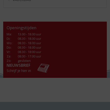
Openingstijden
Ma
:
13.00 - 18.00 uur
Di
:
08.30 - 18.00 uur
Wo
:
08.30 - 18.00 uur
Do
:
08.30 - 18.00 uur
Vr
:
08.30 - 18:00 uur
Za
:
08.00 - 17.00 uur
Zo:
gesloten
NIEUWSBRIEF
Schrijf je hier in