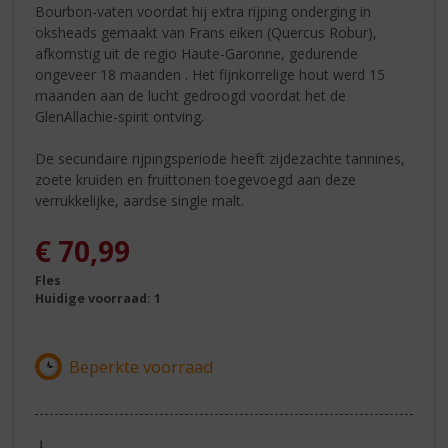
Bourbon-vaten voordat hij extra rijping onderging in
oksheads gemaakt van Frans eiken (Quercus Robur),
afkomstig uit de regio Haute-Garonne, gedurende
ongeveer 18 maanden . Het fijnkorrelige hout werd 15
maanden aan de lucht gedroogd voordat het de
GlenAllachie-spirit ontving.
De secundaire rijpingsperiode heeft zijdezachte tannines,
zoete kruiden en fruittonen toegevoegd aan deze
verrukkelijke, aardse single malt.
€
70,99
Fles
Huidige voorraad: 1