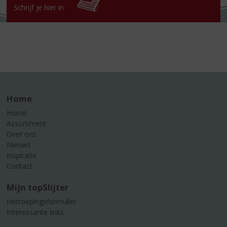
Schrijf je hier in
Home
Home
Assortiment
Over ons
Nieuws
Inspiratie
Contact
Mijn topSlijter
Herroepingsformulier
Interessante links