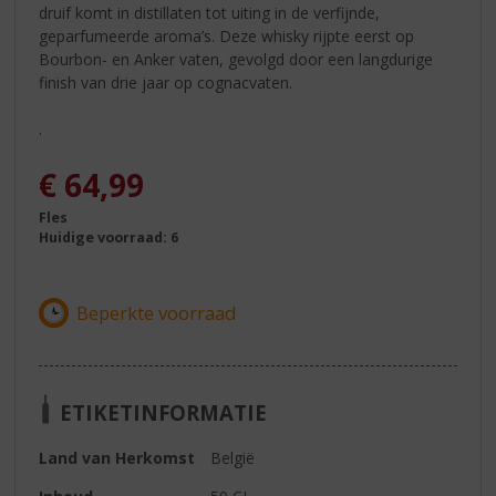
druif komt in distillaten tot uiting in de verfijnde,
geparfumeerde aroma’s. Deze whisky rijpte eerst op
Bourbon- en Anker vaten, gevolgd door een langdurige
finish van drie jaar op cognacvaten.
.
€
64,99
Fles
Huidige voorraad: 6
ETIKETINFORMATIE
Land van Herkomst
België