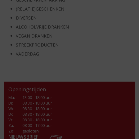
(RELATIE)GESCHENKEN
DIVERSEN
ALCOHOLVRIJE DRANKEN
VEGAN DRANKEN
STREEKPRODUCTEN
VADERDAG
Openingstijden
Ma
:
13.00 - 18.00 uur
Di
:
08.30 - 18.00 uur
Wo
:
08.30 - 18.00 uur
Do
:
08.30 - 18.00 uur
Vr
:
08.30 - 18:00 uur
Za
:
08.00 - 17.00 uur
Zo:
gesloten
NIEUWSBRIEF