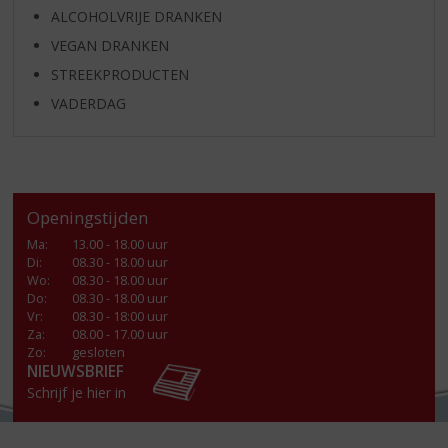
ALCOHOLVRIJE DRANKEN
VEGAN DRANKEN
STREEKPRODUCTEN
VADERDAG
Openingstijden
Ma
:
13.00 - 18.00 uur
Di
:
08.30 - 18.00 uur
Wo
:
08.30 - 18.00 uur
Do
:
08.30 - 18.00 uur
Vr
:
08.30 - 18:00 uur
Za
:
08.00 - 17.00 uur
Zo:
gesloten
NIEUWSBRIEF
Schrijf je hier in