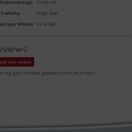
oholpercentage
55.6% vol
rt whisky
Single Malt
aktype Whisky
Vol & Rijk
eviews
rijf een review
ijn nog geen reviews geplaatst voor dit product