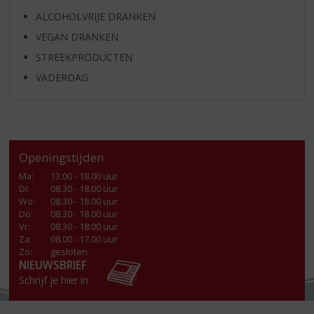
ALCOHOLVRIJE DRANKEN
VEGAN DRANKEN
STREEKPRODUCTEN
VADERDAG
Openingstijden
Ma
:
13.00 - 18.00 uur
Di
:
08.30 - 18.00 uur
Wo
:
08.30 - 18.00 uur
Do
:
08.30 - 18.00 uur
Vr
:
08.30 - 18:00 uur
Za
:
08.00 - 17.00 uur
Zo:
gesloten
NIEUWSBRIEF
Schrijf je hier in