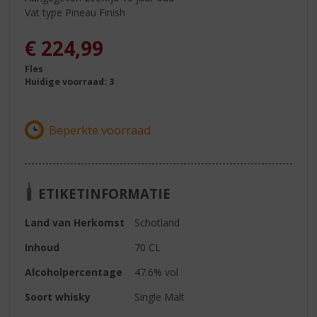
Vat type Pineau Finish
€
224,99
Fles
Huidige voorraad: 3
ETIKETINFORMATIE
Land van Herkomst
Schotland
Inhoud
70 CL
Alcoholpercentage
47.6% vol
Soort whisky
Single Malt