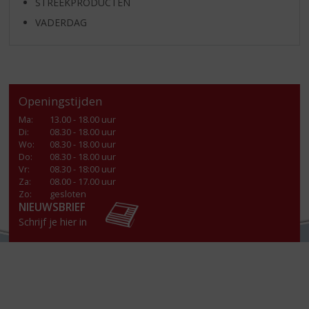
STREEKPRODUCTEN
VADERDAG
Openingstijden
Ma
:
13.00 - 18.00 uur
Di
:
08.30 - 18.00 uur
Wo
:
08.30 - 18.00 uur
Do
:
08.30 - 18.00 uur
Vr
:
08.30 - 18:00 uur
Za
:
08.00 - 17.00 uur
Zo:
gesloten
NIEUWSBRIEF
Schrijf je hier in