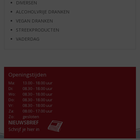
DIVERSEN
ALCOHOLVRIJE DRANKEN
VEGAN DRANKEN
STREEKPRODUCTEN
VADERDAG
Openingstijden
Ma
:
13.00 - 18.00 uur
Di
:
08.30 - 18.00 uur
Wo
:
08.30 - 18.00 uur
Do
:
08.30 - 18.00 uur
Vr
:
08.30 - 18:00 uur
Za
:
08.00 - 17.00 uur
Zo:
gesloten
NIEUWSBRIEF
Schrijf je hier in