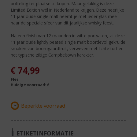
botteling ter plaatse te kopen. Maar gelukkig is deze
Limited Edition wél in Nederland te krijgen. Deze heerlijke
11 jaar oude single malt neemt je met ieder glas mee
naar de speciale sfeer van dit jaarlijkse whisky feest.
Na een finish van 12 maanden in witte portvaten, zit deze
11 jaar oude lightly peated single malt boordevol gekruide
smaken van boomgaardfruit, verweven met lichte turf en
het typische ziltige Campbeltown karakter.
€
74,99
Fles
Huidige voorraad: 6
ETIKETINFORMATIE