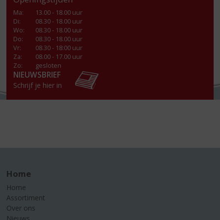
Ma
:
13.00 - 18.00 uur
Di
:
08.30 - 18.00 uur
Wo
:
08.30 - 18.00 uur
Do
:
08.30 - 18.00 uur
Vr
:
08.30 - 18:00 uur
Za
:
08.00 - 17.00 uur
Zo:
gesloten
NIEUWSBRIEF
Schrijf je hier in
Home
Home
Assortiment
Over ons
Nieuws