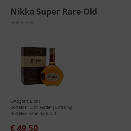
S
p
Nikka Super Rare Old
r
i
(0,0
n
/
g
5)
n
a
a
r
d
e
n
a
v
i
g
Categorie Blend
a
Bottelaar Distilleerderij Botteling
t
Bottelaar serie Rare Old
i
e
€
49,50