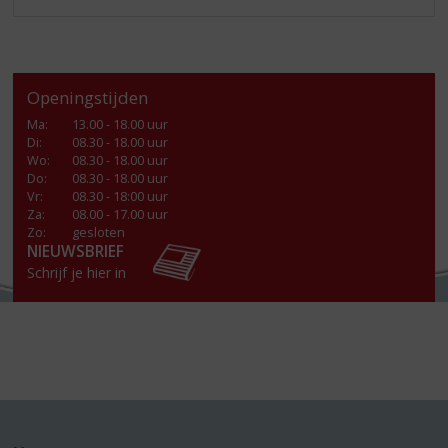
Openingstijden
Ma
:
13.00 - 18.00 uur
Di
:
08.30 - 18.00 uur
Wo
:
08.30 - 18.00 uur
Do
:
08.30 - 18.00 uur
Vr
:
08.30 - 18:00 uur
Za
:
08.00 - 17.00 uur
Zo:
gesloten
NIEUWSBRIEF
Schrijf je hier in