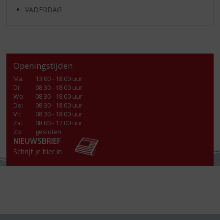
VADERDAG
Openingstijden
Ma
:
13.00 - 18.00 uur
Di
:
08.30 - 18.00 uur
Wo
:
08.30 - 18.00 uur
Do
:
08.30 - 18.00 uur
Vr
:
08.30 - 18:00 uur
Za
:
08.00 - 17.00 uur
Zo:
gesloten
NIEUWSBRIEF
Schrijf je hier in