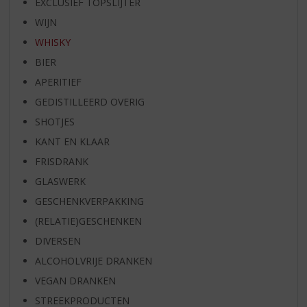
EXCLUSIEF TOPSLIJTER
WIJN
WHISKY
BIER
APERITIEF
GEDISTILLEERD OVERIG
SHOTJES
KANT EN KLAAR
FRISDRANK
GLASWERK
GESCHENKVERPAKKING
(RELATIE)GESCHENKEN
DIVERSEN
ALCOHOLVRIJE DRANKEN
VEGAN DRANKEN
STREEKPRODUCTEN