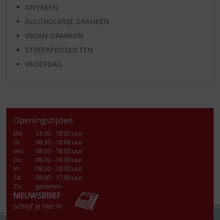
DIVERSEN
ALCOHOLVRIJE DRANKEN
VEGAN DRANKEN
STREEKPRODUCTEN
VADERDAG
Openingstijden
Ma
:
13.00 - 18.00 uur
Di
:
08.30 - 18.00 uur
Wo
:
08.30 - 18.00 uur
Do
:
08.30 - 18.00 uur
Vr
:
08.30 - 18:00 uur
Za
:
08.00 - 17.00 uur
Zo:
gesloten
NIEUWSBRIEF
Schrijf je hier in