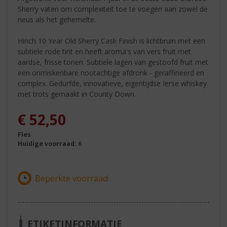
Sherry vaten om complexiteit toe te voegen aan zowel de
neus als het gehemelte.
Hinch 10 Year Old Sherry Cask Finish is lichtbruin met een
subtiele rode tint en heeft aroma's van vers fruit met
aardse, frisse tonen. Subtiele lagen van gestoofd fruit met
een onmiskenbare nootachtige afdronk - geraffineerd en
complex. Gedurfde, innovatieve, eigentijdse Ierse whiskey
met trots gemaakt in County Down.
€
52,50
Fles
Huidige voorraad: 6
ETIKETINFORMATIE