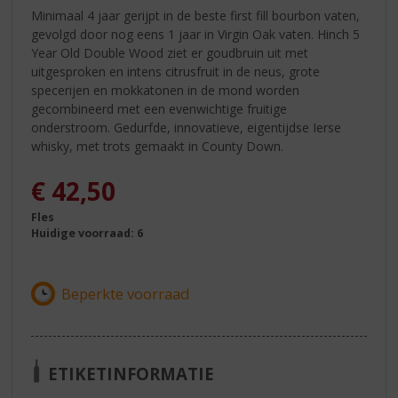
Minimaal 4 jaar gerijpt in de beste first fill bourbon vaten,
gevolgd door nog eens 1 jaar in Virgin Oak vaten. Hinch 5
Year Old Double Wood ziet er goudbruin uit met
uitgesproken en intens citrusfruit in de neus, grote
specerijen en mokkatonen in de mond worden
gecombineerd met een evenwichtige fruitige
onderstroom. Gedurfde, innovatieve, eigentijdse Ierse
whisky, met trots gemaakt in County Down.
€
42,50
Fles
Huidige voorraad: 6
ETIKETINFORMATIE