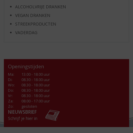
ALCOHOLVRIJE DRANKEN
VEGAN DRANKEN
STREEKPRODUCTEN
VADERDAG
Openingstijden
Ma
:
13.00 - 18.00 uur
Di
:
08.30 - 18.00 uur
Wo
:
08.30 - 18.00 uur
Do
:
08.30 - 18.00 uur
Vr
:
08.30 - 18:00 uur
Za
:
08.00 - 17.00 uur
Zo:
gesloten
NIEUWSBRIEF
Schrijf je hier in