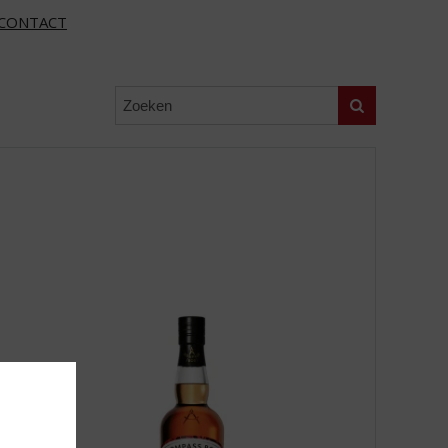
CONTACT
Zoeken