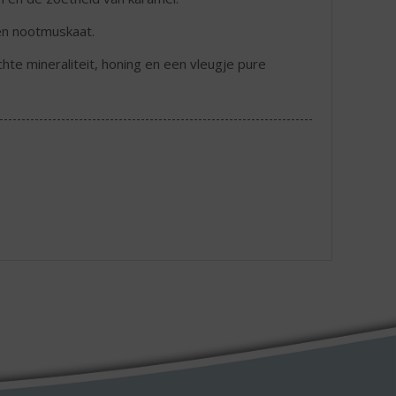
en nootmuskaat.
hte mineraliteit, honing en een vleugje pure