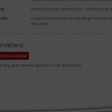
ak
Donkere bessen, butterscotch, zwarte peper 
ronk
Lange, luxueuze afdronk met droge tannines, lic
chocolade.
eviews
rijf een review
ijn nog geen reviews geplaatst voor dit product