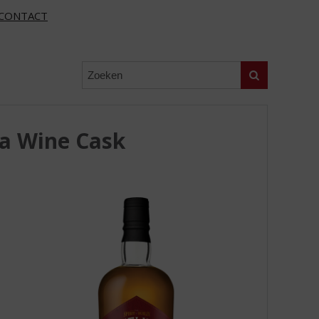
CONTACT
Zoeken
ja Wine Cask