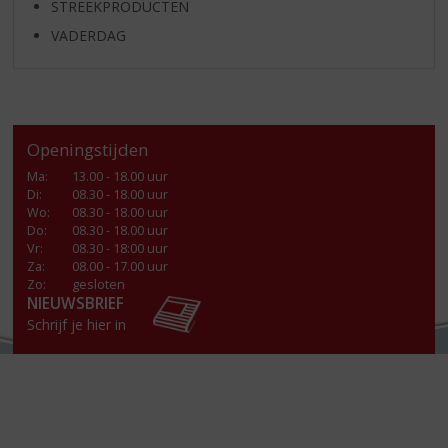
STREEKPRODUCTEN
VADERDAG
Openingstijden
Ma
:
13.00 - 18.00 uur
Di
:
08.30 - 18.00 uur
Wo
:
08.30 - 18.00 uur
Do
:
08.30 - 18.00 uur
Vr
:
08.30 - 18:00 uur
Za
:
08.00 - 17.00 uur
Zo:
gesloten
NIEUWSBRIEF
Schrijf je hier in