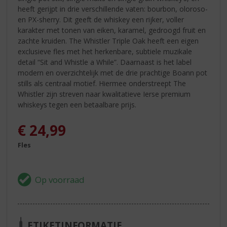
heeft gerijpt in drie verschillende vaten: bourbon, oloroso-
en PX-sherry. Dit geeft de whiskey een rijker, voller
karakter met tonen van eiken, karamel, gedroogd fruit en
zachte kruiden. The Whistler Triple Oak heeft een eigen
exclusieve fles met het herkenbare, subtiele muzikale
detail “Sit and Whistle a While”. Daarnaast is het label
modern en overzichtelijk met de drie prachtige Boann pot
stills als centraal motief. Hiermee onderstreept The
Whistler zijn streven naar kwalitatieve Ierse premium
whiskeys tegen een betaalbare prijs.
€
24,99
Fles
ETIKETINFORMATIE