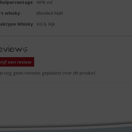
oholpercentage
46% vol
rt whisky
Blended Malt
aktype Whisky
Vol & Rijk
eviews
rijf een review
ijn nog geen reviews geplaatst voor dit product