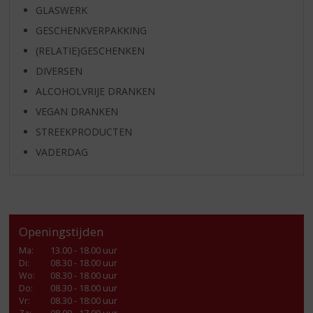
GLASWERK
GESCHENKVERPAKKING
(RELATIE)GESCHENKEN
DIVERSEN
ALCOHOLVRIJE DRANKEN
VEGAN DRANKEN
STREEKPRODUCTEN
VADERDAG
Openingstijden
Ma
:
13.00 - 18.00 uur
Di
:
08.30 - 18.00 uur
Wo
:
08.30 - 18.00 uur
Do
:
08.30 - 18.00 uur
Vr
:
08.30 - 18:00 uur