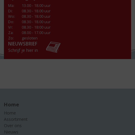
Ma
:
13.00 - 18.00 uur
Di
:
08.30 - 18.00 uur
Wo
:
08.30 - 18.00 uur
Do
:
08.30 - 18.00 uur
Vr
:
08.30 - 18:00 uur
Za
:
08.00 - 17.00 uur
Zo:
gesloten
NIEUWSBRIEF
Schrijf je hier in
Home
Home
Assortiment
Over ons
Nieuws