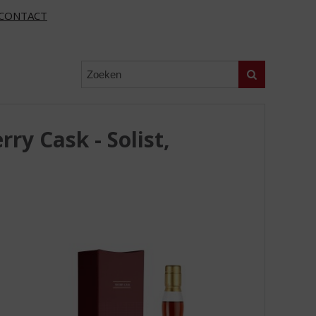
CONTACT
Zoeken
ry Cask - Solist,