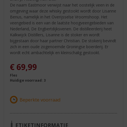
De naam Eastmoor verwijst naar het oostelijk veen in de
omgeving waar deze whisky gestookt wordt door Lisanne
Benus, namelijk in het Overijsselse Vroomshoop. Het
veengebied is een van de laatste hoogveengebieden van
Nederland, De Engbertdijksvenen. De distilleerderij heet
Kalkwijck Distillers, Lisanne is de stoker en wordt
bijgestaan door haar partner Christian. De stokerij bevindt
zich in een oude zogenoemde Groningse boerderij. Er
wordt echt ambachtelijk en kleinschalig gestookt.
€
69,99
Fles
Huidige voorraad: 3
ETIKETINFORMATIE