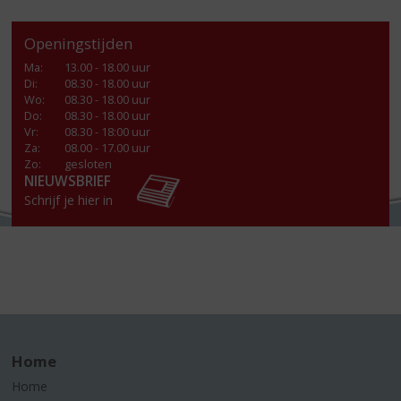
Openingstijden
Ma
:
13.00 - 18.00 uur
Di
:
08.30 - 18.00 uur
Wo
:
08.30 - 18.00 uur
Do
:
08.30 - 18.00 uur
Vr
:
08.30 - 18:00 uur
Za
:
08.00 - 17.00 uur
Zo:
gesloten
NIEUWSBRIEF
Schrijf je hier in
Home
Home