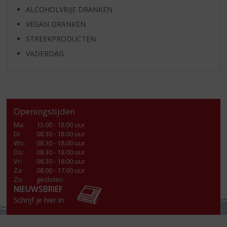
ALCOHOLVRIJE DRANKEN
VEGAN DRANKEN
STREEKPRODUCTEN
VADERDAG
Openingstijden
Ma
:
13.00 - 18.00 uur
Di
:
08.30 - 18.00 uur
Wo
:
08.30 - 18.00 uur
Do
:
08.30 - 18.00 uur
Vr
:
08.30 - 18:00 uur
Za
:
08.00 - 17.00 uur
Zo:
gesloten
NIEUWSBRIEF
Schrijf je hier in