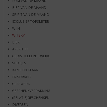
RUM VAN DE MAAND
BIER VAN DE MAAND
SPIRIT VAN DE MAAND
EXCLUSIEF TOPSLIJTER
WIJN
WHISKY
BIER
APERITIEF
GEDISTILLEERD OVERIG
SHOTJES
KANT EN KLAAR
FRISDRANK
GLASWERK
GESCHENKVERPAKKING
(RELATIE)GESCHENKEN
DIVERSEN