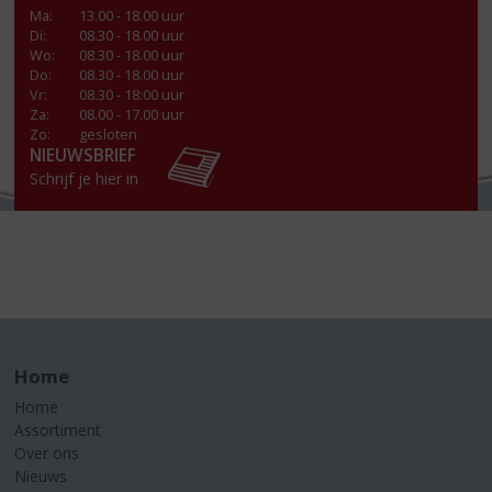
Ma
:
13.00 - 18.00 uur
Di
:
08.30 - 18.00 uur
Wo
:
08.30 - 18.00 uur
Do
:
08.30 - 18.00 uur
Vr
:
08.30 - 18:00 uur
Za
:
08.00 - 17.00 uur
Zo:
gesloten
NIEUWSBRIEF
Schrijf je hier in
Home
Home
Assortiment
Over ons
Nieuws