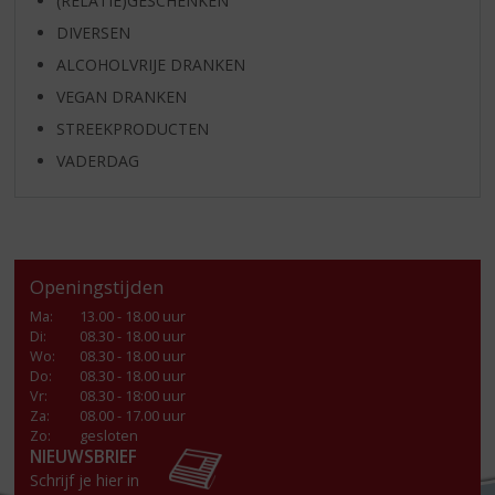
(RELATIE)GESCHENKEN
DIVERSEN
ALCOHOLVRIJE DRANKEN
VEGAN DRANKEN
STREEKPRODUCTEN
VADERDAG
Openingstijden
Ma
:
13.00 - 18.00 uur
Di
:
08.30 - 18.00 uur
Wo
:
08.30 - 18.00 uur
Do
:
08.30 - 18.00 uur
Vr
:
08.30 - 18:00 uur
Za
:
08.00 - 17.00 uur
Zo:
gesloten
NIEUWSBRIEF
Schrijf je hier in