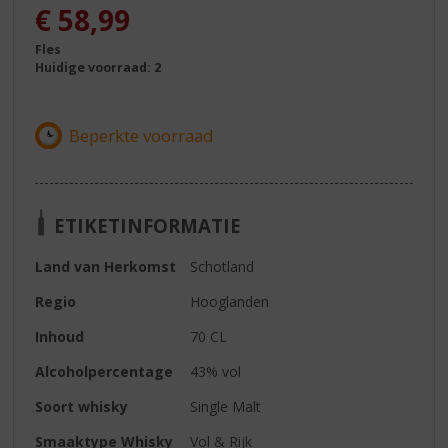
€
58,99
Fles
Huidige voorraad: 2
ETIKETINFORMATIE
Land van Herkomst
Schotland
Regio
Hooglanden
Inhoud
70 CL
Alcoholpercentage
43% vol
Soort whisky
Single Malt
Smaaktype Whisky
Vol & Rijk