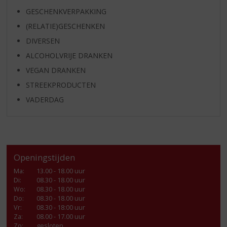
GESCHENKVERPAKKING
(RELATIE)GESCHENKEN
DIVERSEN
ALCOHOLVRIJE DRANKEN
VEGAN DRANKEN
STREEKPRODUCTEN
VADERDAG
Openingstijden
Ma
:
13.00 - 18.00 uur
Di
:
08.30 - 18.00 uur
Wo
:
08.30 - 18.00 uur
Do
:
08.30 - 18.00 uur
Vr
:
08.30 - 18:00 uur
Za
:
08.00 - 17.00 uur
Zo:
gesloten