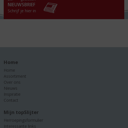
NIEUWSBRIEF
Schrijf je hier in
Home
Home
Assortiment
Over ons
Nieuws
Inspiratie
Contact
Mijn topSlijter
Herroepingsformulier
Interessante links