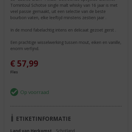
Tomintoul Schotse single malt whisky van 16 jaar is met
veel passie gemaakt, uit een selectie van de beste
bourbon vaten, elke leeftijd minstens zestien jaar .
In de mond fabelachtig intens en delicaat gezoet gerst .
Een prachtige wisselwerking tussen mout, eiken en vanille,
enorm verfijnd.
€
57,99
Fles
ETIKETINFORMATIE
Land van Herkomst
Schotland