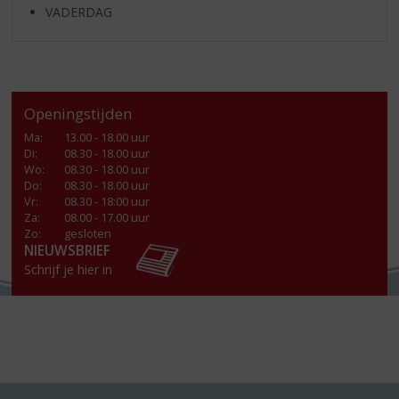
VADERDAG
Openingstijden
Ma
:
13.00 - 18.00 uur
Di
:
08.30 - 18.00 uur
Wo
:
08.30 - 18.00 uur
Do
:
08.30 - 18.00 uur
Vr
:
08.30 - 18:00 uur
Za
:
08.00 - 17.00 uur
Zo:
gesloten
NIEUWSBRIEF
Schrijf je hier in