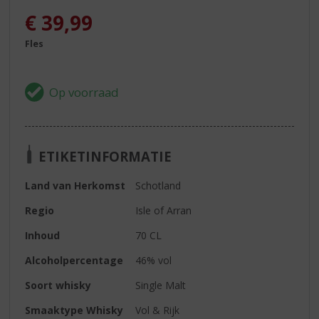
€
39,99
Fles
ETIKETINFORMATIE
Land van Herkomst
Schotland
Regio
Isle of Arran
Inhoud
70 CL
Alcoholpercentage
46% vol
Soort whisky
Single Malt
Smaaktype Whisky
Vol & Rijk