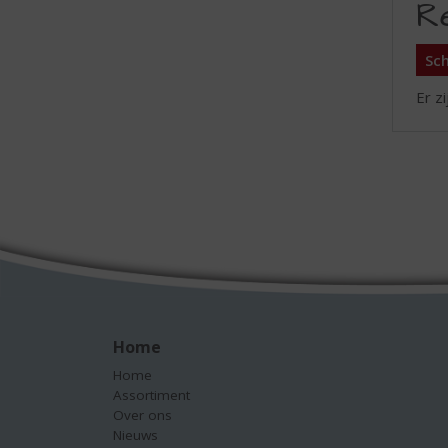
R
Sch
Er z
Home
Home
Assortiment
Over ons
Nieuws