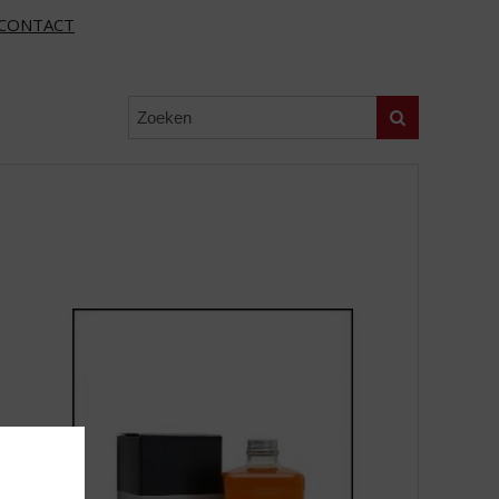
CONTACT
Zoeken