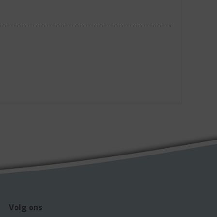
Volg ons