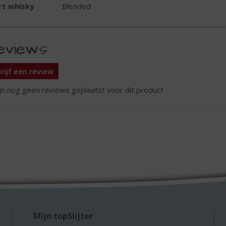
rt whisky
Blended
eviews
rijf een review
ijn nog geen reviews geplaatst voor dit product
Mijn topSlijter