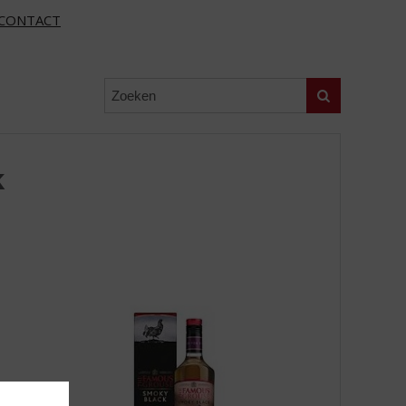
CONTACT
Zoeken
k