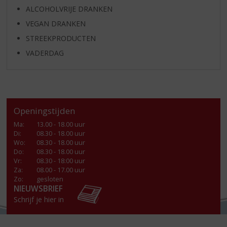
ALCOHOLVRIJE DRANKEN
VEGAN DRANKEN
STREEKPRODUCTEN
VADERDAG
Openingstijden
Ma
:
13.00 - 18.00 uur
Di
:
08.30 - 18.00 uur
Wo
:
08.30 - 18.00 uur
Do
:
08.30 - 18.00 uur
Vr
:
08.30 - 18:00 uur
Za
:
08.00 - 17.00 uur
Zo:
gesloten
NIEUWSBRIEF
Schrijf je hier in