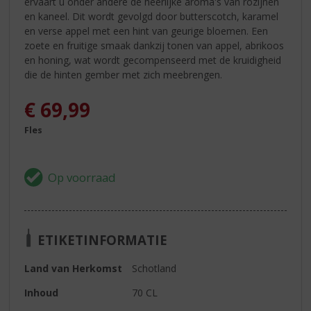
ervaart u onder andere de heerlijke aroma's van rozijnen
en kaneel. Dit wordt gevolgd door butterscotch, karamel
en verse appel met een hint van geurige bloemen. Een
zoete en fruitige smaak dankzij tonen van appel, abrikoos
en honing, wat wordt gecompenseerd met de kruidigheid
die de hinten gember met zich meebrengen.
€
69,99
Fles
ETIKETINFORMATIE
Land van Herkomst
Schotland
Inhoud
70 CL