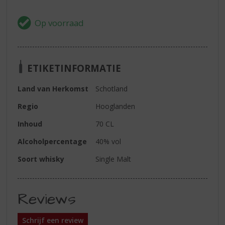
ETIKETINFORMATIE
Land van Herkomst
Schotland
Regio
Hooglanden
Inhoud
70 CL
Alcoholpercentage
40% vol
Soort whisky
Single Malt
Reviews
Schrijf een review