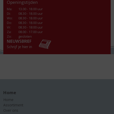
Openingstijden
Ma
:
13.00 - 18.00 uur
Di
:
08.30 - 18.00 uur
Wo
:
08.30 - 18.00 uur
Do
:
08.30 - 18.00 uur
Vr
:
08.30 - 18:00 uur
Za
:
08.00 - 17.00 uur
Zo:
gesloten
NIEUWSBRIEF
Schrijf je hier in
Home
Home
Assortiment
Over ons