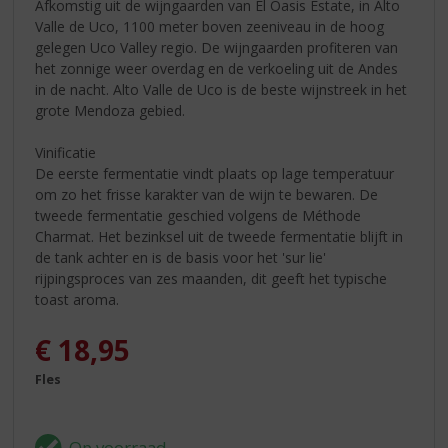
Afkomstig uit de wijngaarden van El Oasis Estate, in Alto
Valle de Uco, 1100 meter boven zeeniveau in de hoog
gelegen Uco Valley regio. De wijngaarden profiteren van
het zonnige weer overdag en de verkoeling uit de Andes
in de nacht. Alto Valle de Uco is de beste wijnstreek in het
grote Mendoza gebied.
Vinificatie
De eerste fermentatie vindt plaats op lage temperatuur
om zo het frisse karakter van de wijn te bewaren. De
tweede fermentatie geschied volgens de Méthode
Charmat. Het bezinksel uit de tweede fermentatie blijft in
de tank achter en is de basis voor het 'sur lie'
rijpingsproces van zes maanden, dit geeft het typische
toast aroma.
€
18,95
Fles