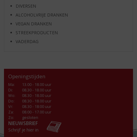
DIVERSEN
ALCOHOLVRIJE DRANKEN
VEGAN DRANKEN
STREEKPRODUCTEN
VADERDAG
Openingstijden
Ma
:
13.00 - 18.00 uur
Di
:
08.30 - 18.00 uur
Wo
:
08.30 - 18.00 uur
Do
:
08.30 - 18.00 uur
Vr
:
08.30 - 18:00 uur
Za
:
08.00 - 17.00 uur
Zo:
gesloten
NIEUWSBRIEF
Schrijf je hier in