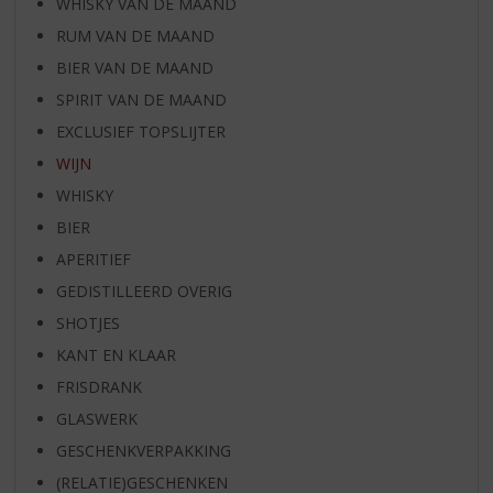
WHISKY VAN DE MAAND
RUM VAN DE MAAND
BIER VAN DE MAAND
SPIRIT VAN DE MAAND
EXCLUSIEF TOPSLIJTER
WIJN
WHISKY
BIER
APERITIEF
GEDISTILLEERD OVERIG
SHOTJES
KANT EN KLAAR
FRISDRANK
GLASWERK
GESCHENKVERPAKKING
(RELATIE)GESCHENKEN