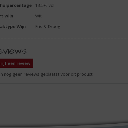
oholpercentage
13.5% vol
t wijn
Wit
aktype Wijn
Fris & Droog
eviews
rijf een review
ijn nog geen reviews geplaatst voor dit product