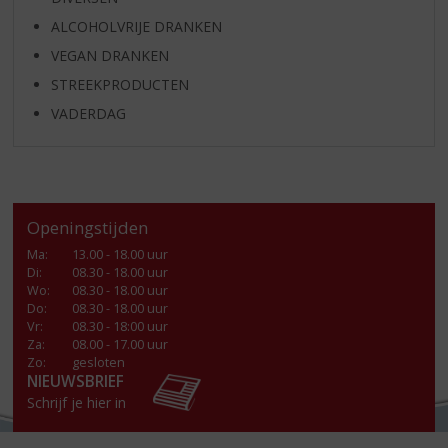
ALCOHOLVRIJE DRANKEN
VEGAN DRANKEN
STREEKPRODUCTEN
VADERDAG
Openingstijden
Ma
:
13.00 - 18.00 uur
Di
:
08.30 - 18.00 uur
Wo
:
08.30 - 18.00 uur
Do
:
08.30 - 18.00 uur
Vr
:
08.30 - 18:00 uur
Za
:
08.00 - 17.00 uur
Zo:
gesloten
NIEUWSBRIEF
Schrijf je hier in