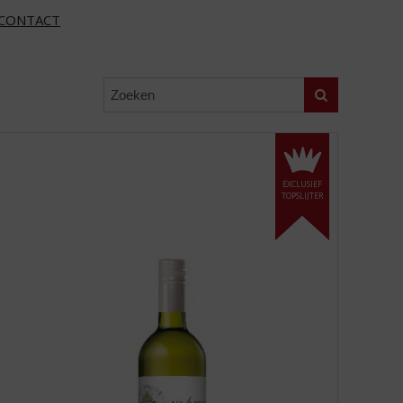
CONTACT
Zoeken
EXCLUSIEF
TOPSLIJTER