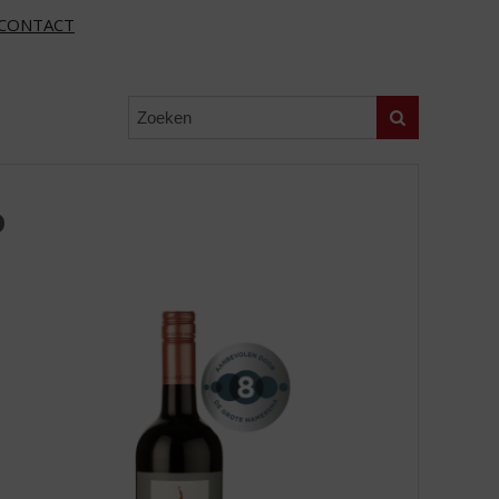
CONTACT
Zoeken
o