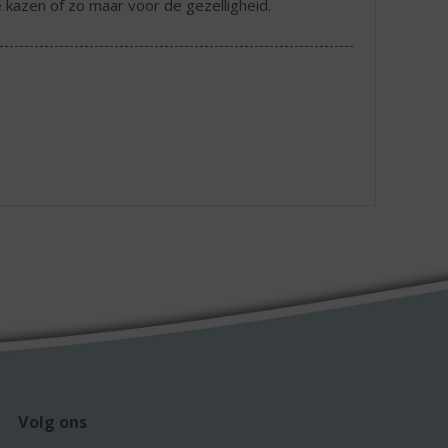
e kazen of zo maar voor de gezelligheid.
Volg ons