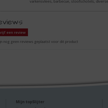
varkensvlees, barbecue, stoofschotels, divers
eviews
rijf een review
ijn nog geen reviews geplaatst voor dit product
Mijn topSlijter