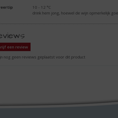
eertip
10 - 12 °C
drink hem jong, hoewel de wijn opmerkelijk goed
eviews
rijf een review
ijn nog geen reviews geplaatst voor dit product