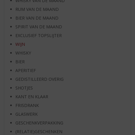
WHISKY VAN DE MAAND
RUM VAN DE MAAND
BIER VAN DE MAAND
SPIRIT VAN DE MAAND
EXCLUSIEF TOPSLIJTER
WIJN
WHISKY
BIER
APERITIEF
GEDISTILLEERD OVERIG
SHOTJES
KANT EN KLAAR
FRISDRANK
GLASWERK
GESCHENKVERPAKKING
(RELATIE)GESCHENKEN