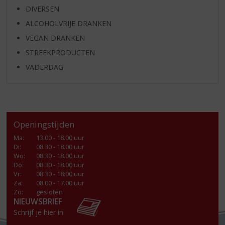
DIVERSEN
ALCOHOLVRIJE DRANKEN
VEGAN DRANKEN
STREEKPRODUCTEN
VADERDAG
Openingstijden
Ma
:
13.00 - 18.00 uur
Di
:
08.30 - 18.00 uur
Wo
:
08.30 - 18.00 uur
Do
:
08.30 - 18.00 uur
Vr
:
08.30 - 18:00 uur
Za
:
08.00 - 17.00 uur
Zo:
gesloten
NIEUWSBRIEF
Schrijf je hier in