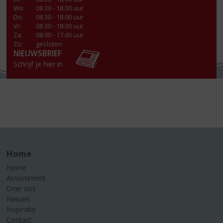
Wo
:
08.30 - 18.00 uur
Do
:
08.30 - 18.00 uur
Vr
:
08.30 - 18:00 uur
Za
:
08.00 - 17.00 uur
Zo:
gesloten
NIEUWSBRIEF
Schrijf je hier in
Home
Home
Assortiment
Over ons
Nieuws
Inspiratie
Contact