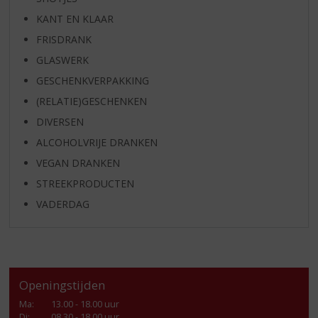
KANT EN KLAAR
FRISDRANK
GLASWERK
GESCHENKVERPAKKING
(RELATIE)GESCHENKEN
DIVERSEN
ALCOHOLVRIJE DRANKEN
VEGAN DRANKEN
STREEKPRODUCTEN
VADERDAG
Openingstijden
Ma
:
13.00 - 18.00 uur
Di
:
08.30 - 18.00 uur