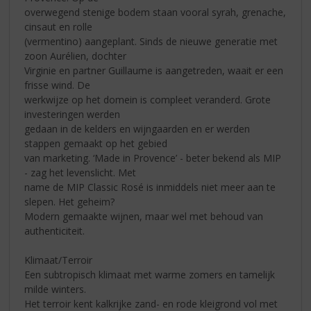
overwegend stenige bodem staan vooral syrah, grenache,
cinsaut en rolle
(vermentino) aangeplant. Sinds de nieuwe generatie met
zoon Aurélien, dochter
Virginie en partner Guillaume is aangetreden, waait er een
frisse wind. De
werkwijze op het domein is compleet veranderd. Grote
investeringen werden
gedaan in de kelders en wijngaarden en er werden
stappen gemaakt op het gebied
van marketing. ‘Made in Provence’ - beter bekend als MIP
- zag het levenslicht. Met
name de MIP Classic Rosé is inmiddels niet meer aan te
slepen. Het geheim?
Modern gemaakte wijnen, maar wel met behoud van
authenticiteit.
Klimaat/Terroir
Een subtropisch klimaat met warme zomers en tamelijk
milde winters.
Het terroir kent kalkrijke zand- en rode kleigrond vol met