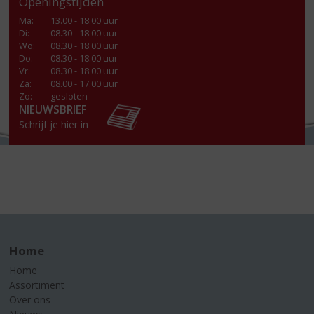
Openingstijden
Ma
:
13.00 - 18.00 uur
Di
:
08.30 - 18.00 uur
Wo
:
08.30 - 18.00 uur
Do
:
08.30 - 18.00 uur
Vr
:
08.30 - 18:00 uur
Za
:
08.00 - 17.00 uur
Zo:
gesloten
NIEUWSBRIEF
Schrijf je hier in
Home
Home
Assortiment
Over ons