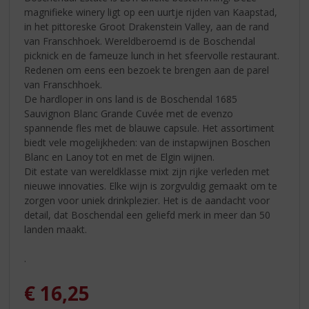
magnifieke winery ligt op een uurtje rijden van Kaapstad,
in het pittoreske Groot Drakenstein Valley, aan de rand
van Franschhoek. Wereldberoemd is de Boschendal
picknick en de fameuze lunch in het sfeervolle restaurant.
Redenen om eens een bezoek te brengen aan de parel
van Franschhoek.
De hardloper in ons land is de Boschendal 1685
Sauvignon Blanc Grande Cuvée met de evenzo
spannende fles met de blauwe capsule. Het assortiment
biedt vele mogelijkheden: van de instapwijnen Boschen
Blanc en Lanoy tot en met de Elgin wijnen.
Dit estate van wereldklasse mixt zijn rijke verleden met
nieuwe innovaties. Elke wijn is zorgvuldig gemaakt om te
zorgen voor uniek drinkplezier. Het is de aandacht voor
detail, dat Boschendal een geliefd merk in meer dan 50
landen maakt.
.
€
16,25