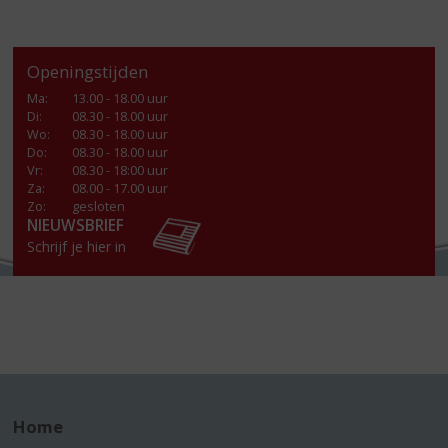
Openingstijden
Ma
:
13.00 - 18.00 uur
Di
:
08.30 - 18.00 uur
Wo
:
08.30 - 18.00 uur
Do
:
08.30 - 18.00 uur
Vr
:
08.30 - 18:00 uur
Za
:
08.00 - 17.00 uur
Zo:
gesloten
NIEUWSBRIEF
Schrijf je hier in
Home