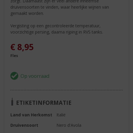
zorgt. Daarnaast zijn er veel andere inheemse
druivensoorten te vinden, waar heerlijke wijnen van
gemaakt worden.
Vergisting op een gecontroleerde temperatuur,
voorzichtige persing, daarna rijping in RVS tanks.
€
8,95
Fles
ETIKETINFORMATIE
Land van Herkomst
Italië
Druivensoort
Nero d'Avola