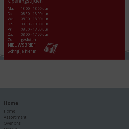
Openingstijden
Ma
:
13.00 - 18.00 uur
Di
:
08.30 - 18.00 uur
Wo
:
08.30 - 18.00 uur
Do
:
08.30 - 18.00 uur
Vr
:
08.30 - 18:00 uur
Za
:
08.00 - 17.00 uur
Zo:
gesloten
NIEUWSBRIEF
Schrijf je hier in
Home
Home
Assortiment
Over ons