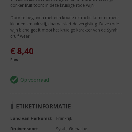
donker fruit toont in deze kruidige rode wijn.
Door te beginnen met een koude extractie komt er meer
kleur en smaak vrij, daarna start de vergisting. Deze rode
wijn blend geeft mooi het kruidige karakter van de Syrah
druif weer.
€
8,40
Fles
ETIKETINFORMATIE
Land van Herkomst
Frankrijk
Druivensoort
Syrah, Grenache