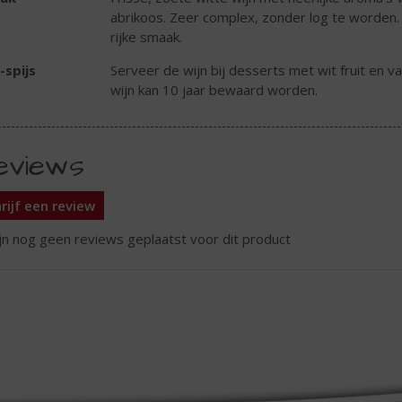
abrikoos. Zeer complex, zonder log te worden. De
rijke smaak.
-spijs
Serveer de wijn bij desserts met wit fruit en v
wijn kan 10 jaar bewaard worden.
eviews
rijf een review
ijn nog geen reviews geplaatst voor dit product