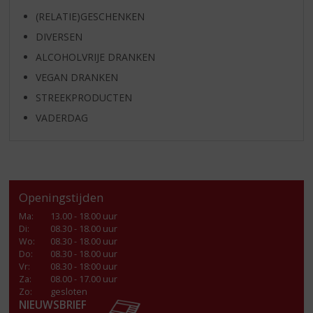
(RELATIE)GESCHENKEN
DIVERSEN
ALCOHOLVRIJE DRANKEN
VEGAN DRANKEN
STREEKPRODUCTEN
VADERDAG
Openingstijden
Ma
:
13.00 - 18.00 uur
Di
:
08.30 - 18.00 uur
Wo
:
08.30 - 18.00 uur
Do
:
08.30 - 18.00 uur
Vr
:
08.30 - 18:00 uur
Za
:
08.00 - 17.00 uur
Zo:
gesloten
NIEUWSBRIEF