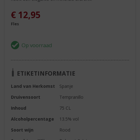
€
12,95
Fles
ETIKETINFORMATIE
Land van Herkomst
Spanje
Druivensoort
Tempranillo
Inhoud
75 CL
Alcoholpercentage
13.5% vol
Soort wijn
Rood