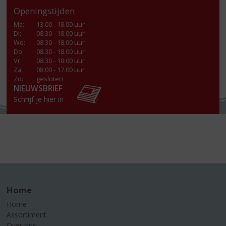
Openingstijden
Ma
:
13.00 - 18.00 uur
Di
:
08.30 - 18.00 uur
Wo
:
08.30 - 18.00 uur
Do
:
08.30 - 18.00 uur
Vr
:
08.30 - 18:00 uur
Za
:
08.00 - 17.00 uur
Zo:
gesloten
NIEUWSBRIEF
Schrijf je hier in
Home
Home
Assortiment
Over ons