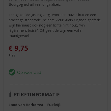
Bourgognedruif veel originaliteit.
Een gekoelde gisting zorgt voor een zuiver fruit en een
prachtige steenrode, heldere kleur. Alain Grignon geeft de
wijn hiernaast ook nog een lichte hint hout, “vin
légèrement boisé”. Dit geeft de wijn een voller
mondgevoel.
€
9,75
Fles
ETIKETINFORMATIE
Land van Herkomst
Frankrijk