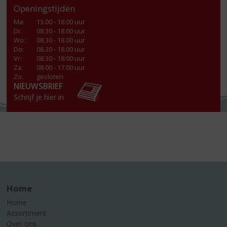
Openingstijden
Ma
:
13.00 - 18.00 uur
Di
:
08.30 - 18.00 uur
Wo
:
08.30 - 18.00 uur
Do
:
08.30 - 18.00 uur
Vr
:
08.30 - 18:00 uur
Za
:
08.00 - 17.00 uur
Zo:
gesloten
NIEUWSBRIEF
Schrijf je hier in
Home
Home
Assortiment
Over ons