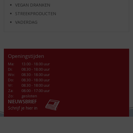
VEGAN DRANKEN
STREEKPRODUCTEN
VADERDAG
Openingstijden
Ma
:
13.00 - 18.00 uur
Di
:
08.30 - 18.00 uur
Wo
:
08.30 - 18.00 uur
Do
:
08.30 - 18.00 uur
Vr
:
08.30 - 18:00 uur
Za
:
08.00 - 17.00 uur
Zo:
gesloten
NIEUWSBRIEF
Schrijf je hier in