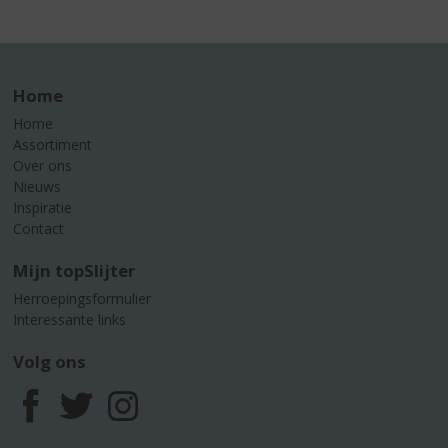
Home
Home
Assortiment
Over ons
Nieuws
Inspiratie
Contact
Mijn topSlijter
Herroepingsformulier
Interessante links
Volg ons
F
T
I