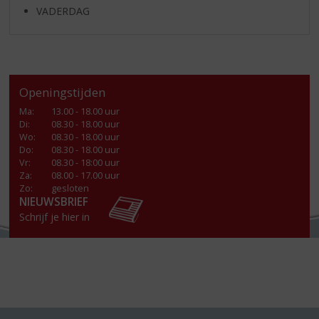
VADERDAG
Openingstijden
Ma
:
13.00 - 18.00 uur
Di
:
08.30 - 18.00 uur
Wo
:
08.30 - 18.00 uur
Do
:
08.30 - 18.00 uur
Vr
:
08.30 - 18:00 uur
Za
:
08.00 - 17.00 uur
Zo:
gesloten
NIEUWSBRIEF
Schrijf je hier in