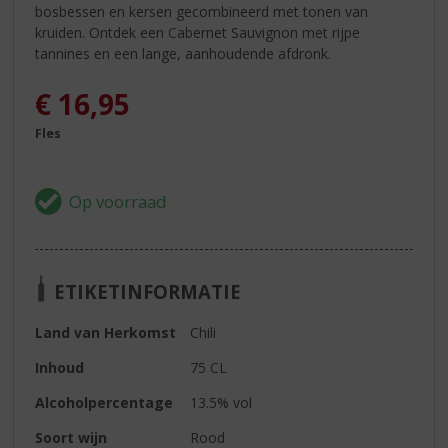
bosbessen en kersen gecombineerd met tonen van
kruiden. Ontdek een Cabernet Sauvignon met rijpe
tannines en een lange, aanhoudende afdronk.
€
16,95
Fles
ETIKETINFORMATIE
Land van Herkomst
Chili
Inhoud
75 CL
Alcoholpercentage
13.5% vol
Soort wijn
Rood